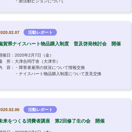
・新活動ビジョンについて
2020.02.07
活動レポート
滋賀県ナイスハート物品購入制度 普及啓発検討会 開催
開催日：2020年2月7日（金）
場 所：大津合同庁舎（大津市）
内 容：・障害者雇用の状況について情報交換
・ナイスハート物品購入制度について意見交換
2020.02.06
活動レポート
未来をつくる消費者講座 第2回修了生の会 開催