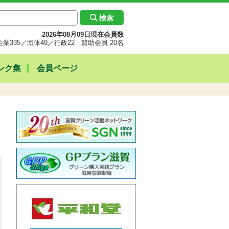
検索
2026年08月09日現在会員数
企業335／団体49／行政22 賛助会員 20名
ンク集
会員ページ