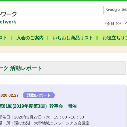
正会員 406：
スト
入会のご案内
いちおし商品リスト
お役立ちリ
ーク 活動レポート
2020.02.27
活動レポート
第81回(2019年度第3回）幹事会 開催
開催日：2020年2月27日（木）15：00～16：30
場 所：環びわ湖・大学地域コンソーシアム会議室