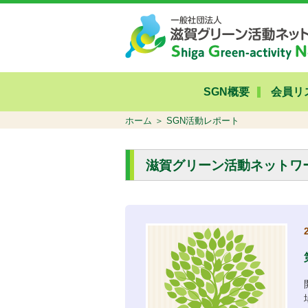
SGN概要
会員リ
ホーム
SGN活動レポート
滋賀グリーン活動ネットワ