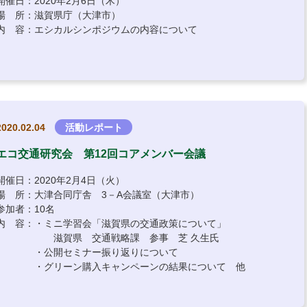
開催日：2020年2月6日（木）
場 所：滋賀県庁（大津市）
内 容：エシカルシンポジウムの内容について
2020.02.04
活動レポート
エコ交通研究会 第12回コアメンバー会議
開催日：2020年2月4日（火）
場 所：大津合同庁舎 3－A会議室（大津市）
参加者：10名
内 容：・ミニ学習会「滋賀県の交通政策について」
滋賀県 交通戦略課 参事 芝 久生氏
・公開セミナー振り返りについて
・グリーン購入キャンペーンの結果について 他