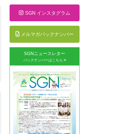
SGN インスタグラム
メルマガバックナンバー
SGNニュースレター
»
バックナンバーはこちら