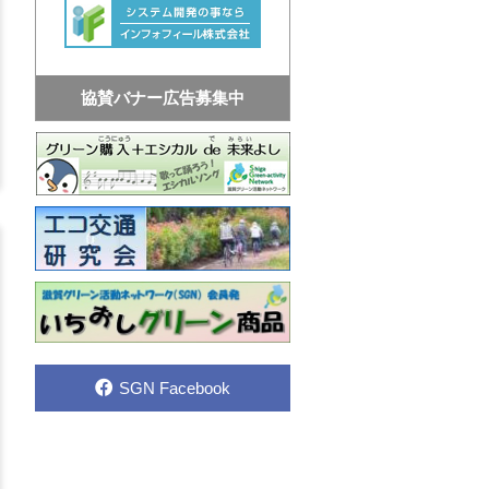
協賛バナー広告募集中
SGN Facebook