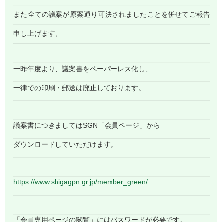
また全ての議案が原案通り可決されましたことを併せてご報告
申し上げます。
一昨年度より、議案書をペーパーレス化し、
一律での印刷・郵送は廃止しております。
議案書につきましてはSGN「会員ページ」から
ダウンロードしていただけます。
https://www.shigagpn.gr.jp/member_green/
「会員専用ページの閲覧」にはパスワードが必要です。