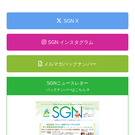
SGN X
SGN インスタグラム
メルマガバックナンバー
SGNニュースレター
»
バックナンバーはこちら