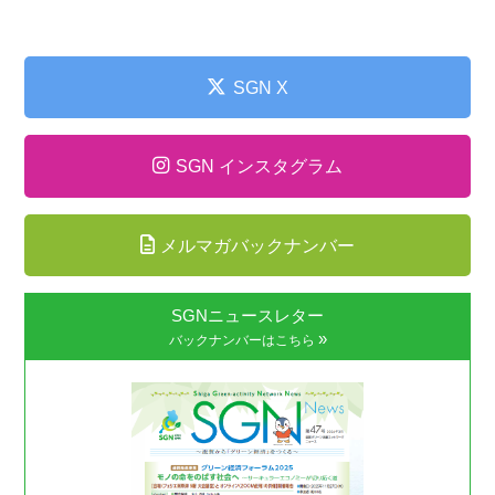
SGN X
SGN インスタグラム
メルマガバックナンバー
SGNニュースレター
»
バックナンバーはこちら