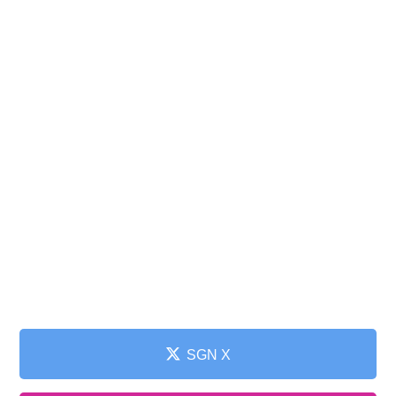
SGN X