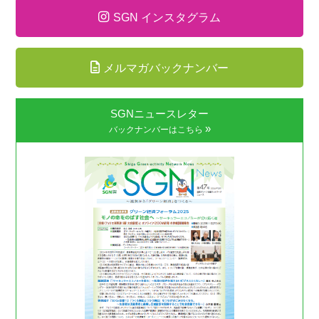
SGN インスタグラム
メルマガバックナンバー
SGNニュースレター
»
バックナンバーはこちら