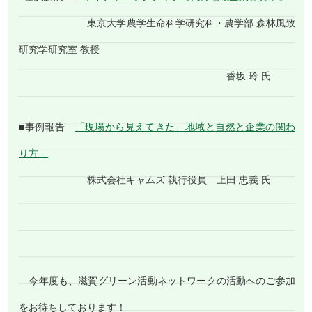
東京大学農学生命科学研究科・農学部 森林風致
研究学研究室 教授
香坂 玲 氏
■事例報告
「現場から見えてきた、地域と自然と企業の関わ
り方」
株式会社キャムズ 執行役員 上田 忠義 氏
今年度も、滋賀グリーン活動ネットワークの活動へのご参加
をお待ちしております！