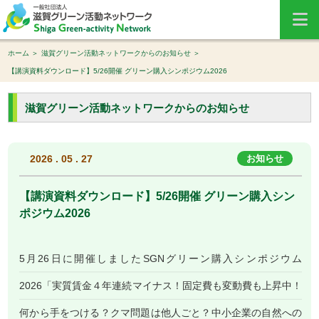
ホーム
滋賀グリーン活動ネットワークからのお知らせ
【講演資料ダウンロード】5/26開催 グリーン購入シンポジウム2026
滋賀グリーン活動ネットワークからのお知らせ
2026 . 05 . 27
お知らせ
【講演資料ダウンロード】5/26開催 グリーン購入シン
ポジウム2026
5月26日に開催しましたSGNグリーン購入シンポジウム
2026「実質賃金４年連続マイナス！固定費も変動費も上昇中！
何から手をつける？クマ問題は他人ごと？中小企業の自然への