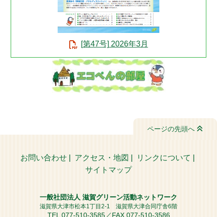
[第47号] 2026年3月
ページの先頭へ
お問い合わせ
|
アクセス・地図
|
リンクについて
|
サイトマップ
一般社団法人 滋賀グリーン活動ネットワーク
滋賀県大津市松本1丁目2-1 滋賀県大津合同庁舎6階
TEL 077-510-3585／FAX 077-510-3586