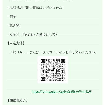
・虫取り網（網の貸出はございません）
・帽子
・飲み物
・着替え（汚れ等への備えとして）
【申込方法】
下記ＵＲＬ、または二次元コードからお申し込みください。
https://forms.gle/hFZkFqS58sFWym816
【開催地紹介】