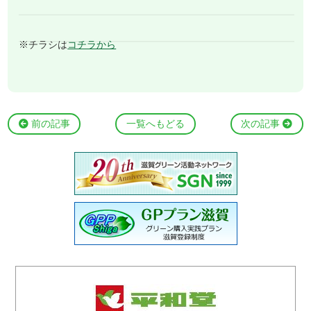
※チラシは
コチラから
前の記事
一覧へもどる
次の記事