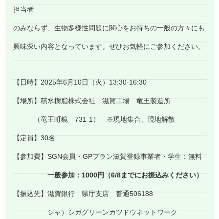
担当者
のみならず、生物多様性問題に関心をお持ちの一般の方々にも
興味深い内容となっています。ぜひお気軽にご参加ください。
【日時】2025年6月10日（火）13:30-16:30
【場所】積水樹脂株式会社 滋賀工場 竜王製造所
（竜王町鏡 731-1） ※現地集合、現地解散
【定員】30名
【参加費】SGN会員・GPプラン滋賀登録事業者・学生：無料
一般参加：1000円（6/8までにお振込みください）
【振込先】滋賀銀行 県庁支店 普通506188
シャ）シガグリーンカツドウネットワーク