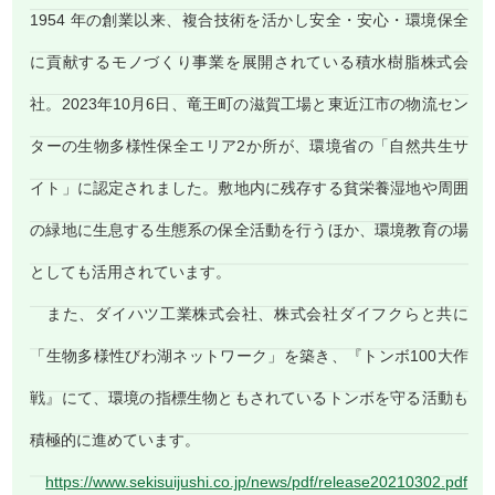
1954 年の創業以来、複合技術を活かし安全・安心・環境保全
に貢献するモノづくり事業を展開されている積水樹脂株式会
社。2023年10月6日、竜王町の滋賀工場と東近江市の物流セン
ターの生物多様性保全エリア2か所が、環境省の「自然共生サ
イト」に認定されました。敷地内に残存する貧栄養湿地や周囲
の緑地に生息する生態系の保全活動を行うほか、環境教育の場
としても活用されています。
また、ダイハツ工業株式会社、株式会社ダイフクらと共に
「生物多様性びわ湖ネットワーク」を築き、『トンボ100大作
戦』にて、環境の指標生物ともされているトンボを守る活動も
積極的に進めています。
https://www.sekisuijushi.co.jp/news/pdf/release20210302.pdf