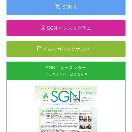
SGN X
SGN インスタグラム
メルマガバックナンバー
SGNニュースレター
»
バックナンバーはこちら