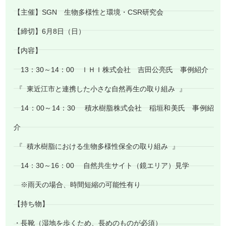
【主催】SGN 生物多様性と環境・CSR研究会
【締切】6月8日（日）
【内容】
13：30～14：00 ＩＨＩ株式会社 吉田公亮氏 事例紹介
『 東近江市と連携した小さな自然再生の取り組み 』
14：00～14：30 積水樹脂株式会社 稲垣和美氏 事例紹
介
『 積水樹脂における生物多様性保全の取り組み 』
14：30～16：00 自然共生サイト（鏡エリア）見学
※雨天の場合、時間短縮の可能性有り
【持ち物】
・長靴（湿地を歩くため、長めのものが必須）