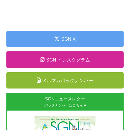
SGN X
SGN インスタグラム
メルマガバックナンバー
SGNニュースレター
»
バックナンバーはこちら