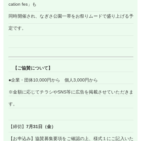
cation fes」も
同時開催され、なぎさ公園一帯をお祭りムードで盛り上げる予
定です。
【ご協賛について】
●企業・団体10,000円から 個人3,000円から
※金額に応じてチラシやSNS等に広告を掲載させていただきま
す。
【締切】
7月31日（金）
【お申込み】協賛募集要項をご確認の上、様式１にご記入いた