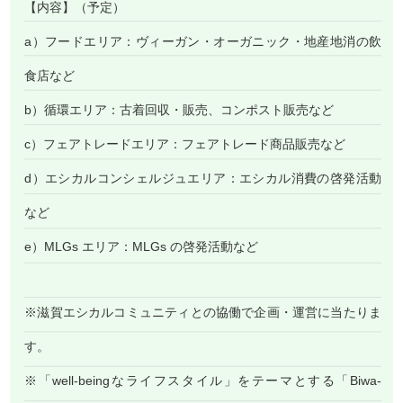
【内容】（予定）
a）フードエリア：ヴィーガン・オーガニック・地産地消の飲
食店など
b）循環エリア：古着回収・販売、コンポスト販売など
c）フェアトレードエリア：フェアトレード商品販売など
d）エシカルコンシェルジュエリア：エシカル消費の啓発活動
など
e）MLGs エリア：MLGs の啓発活動など
※滋賀エシカルコミュニティとの協働で企画・運営に当たりま
す。
※「well-beingなライフスタイル」をテーマとする「Biwa-