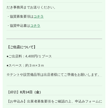
だき事務局までお送りください。
・協賛募集要項は
コチラ
・協賛申込書は
コチラ
【ご出店について】
●ご出店料：4,400円/１ブース
●スペース：約３ｍ×３ｍ
※テントや設営備品等は出店者様にてご準備をお願いします。
【締切】
8月14日（金）
【お申込み】出展者募集要項をご確認の上、申込みフォームに