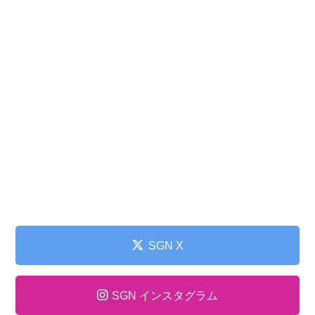
SGN X
SGN インスタグラム