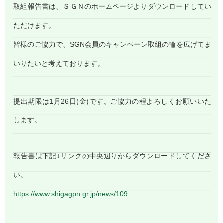
取組報告書は、ＳＧＮのホームページよりダウンロードしてい
ただけます。
皆様のご協力で、SGN会員のキャンペーン取組の輪を広げてま
いりたいと考えております。
提出期限は1月26日(金)です。ご協力の程よろしくお願いいた
します。
報告書は下記↓リンクの中央辺りからダウンロードしてくださ
い。
https://www.shigagpn.gr.jp/news/109