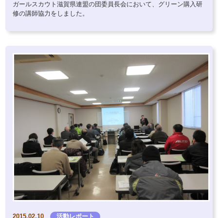
ガールスカウト滋賀県連盟の団委員長会において、グリーン購入研
修の講師協力をしました。
2015.02.10
活動レポート