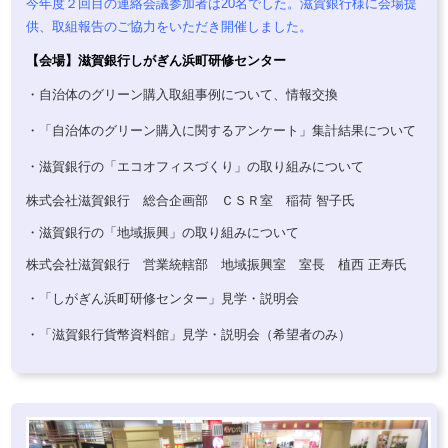
今年度２回目の連絡会議参加者は20名でした。
滋賀銀行様に会場提
供、取組報告のご協力をいただき開催しました。
【会場】滋賀銀行しがぎん浜町研修センター
・自治体のグリーン購入取組事例について、情報交換
・
「自治体のグリーン購入に関するアンケート」集計結果について
・滋賀銀行の
「エコオフィスづくり」の取り組みについて
株式会社滋賀銀行 総合企画部 ＣＳＲ室 稲荷 智子氏
・滋賀銀行の「地域振興」の取り組みについて
株式会社滋賀銀行 営業統轄部 地域振興室 室長 植西 正寿氏
・「しがぎん浜町研修センター」見学・説明会
・
「滋賀銀行貨幣資料館」見学・説明会（希望者のみ）