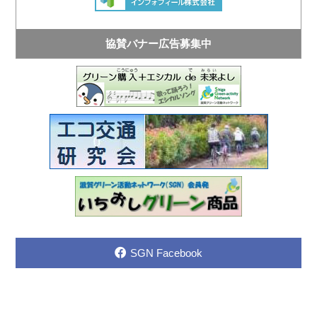
協賛バナー広告募集中
SGN Facebook