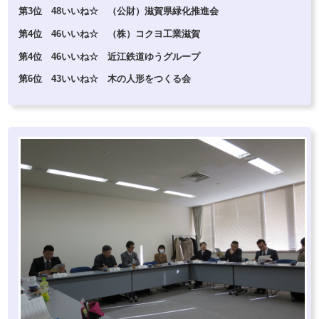
第3位 48いいね☆ （公財）滋賀県緑化推進会
第4位 46いいね☆ （株）コクヨ工業滋賀
第4位 46いいね☆ 近江鉄道ゆうグループ
第6位 43いいね☆ 木の人形をつくる会