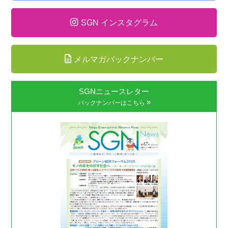
SGN インスタグラム
メルマガバックナンバー
SGNニュースレター
»
バックナンバーはこちら