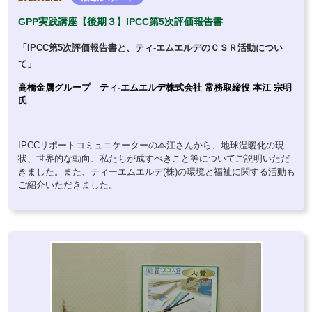
GPP実践講座【後期３】IPCC第5次評価報告書
「IPCC第5次評価報告書と、ティ-エムエルデのＣＳＲ活動につい
て」
高橋金属グループ ティ-エムエルデ株式会社
常務取締役
本江 宗明
氏
IPCCリポートコミュニケーターの本江さんから、地球温暖化の現
状、世界的な動向、私たちが成すべきこと等についてご説明いただ
きました。また、ティーエムエルデ(株)の環境と福祉に関する活動も
ご紹介いただきました。