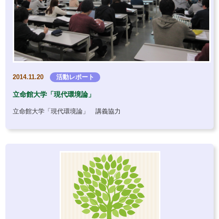
2014.11.20
活動レポート
立命館大学「現代環境論」
立命館大学「現代環境論」 講義協力