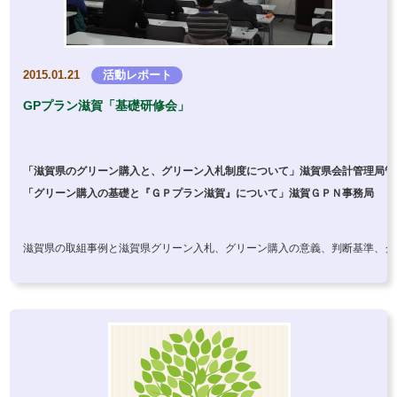
2015.01.21
活動レポート
GPプラン滋賀「基礎研修会」
「滋賀県のグリーン購入と、グリーン入札制度について」滋賀県会計管理局管理
「グリーン購入の基礎と『ＧＰプラン滋賀』について」滋賀ＧＰＮ事務局
滋賀県の取組事例と滋賀県グリーン入札、グリーン購入の意義、判断基準、グ