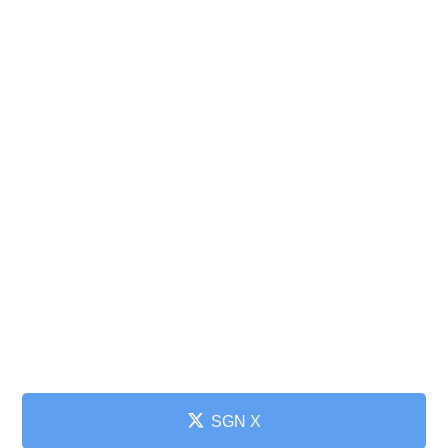
SGN X