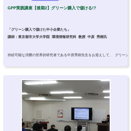
GPP実践講座【後期2】グリーン購入で儲ける!?
「グリーン購入で儲けた中小企業たち」

講師：東京都市大学大学院 環境情報研究科 教授 中原 秀樹氏
持続可能な消費の世界的研究者である中原秀樹先生をお迎えして、 グリーン