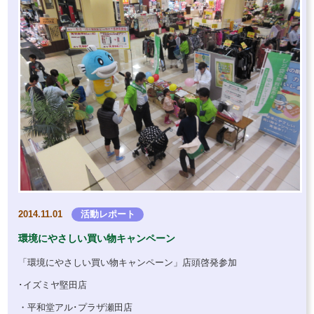
2014.11.01
活動レポート
環境にやさしい買い物キャンペーン
「環境にやさしい買い物キャンペーン」店頭啓発参加
･イズミヤ堅田店
・平和堂アル･プラザ瀬田店