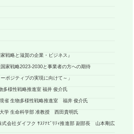
ら
家戦略と滋賀の企業・ビジネス』
戦略2023-2030と事業者の方への期待
ィブの実現に向けて～」
多様性戦略推進室 福井 俊介氏
ﾄ 環境省 生物多様性戦略推進室 福井 俊介氏
科学部 准教授 西田貴明氏
ｽﾃﾅﾋﾞﾘﾃｨ推進部 副部長 山本剛広