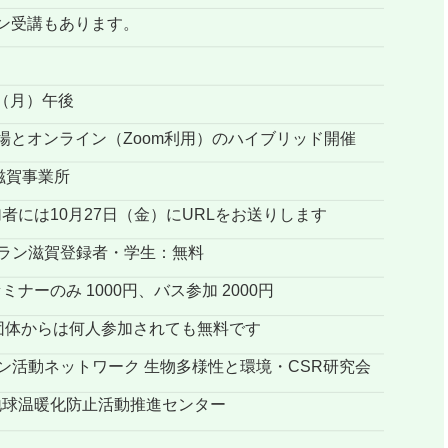
ン受講もあります。
日（月）午後
ンライン（Zoom利用）のハイブリッド開催
滋賀事業所
10月27日（金）にURLをお送りします
プラン滋賀登録者・学生：無料
み 1000円、バス参加 2000円
からは何人参加されても無料です
ーン活動ネットワーク 生物多様性と環境・CSR研究会
地球温暖化防止活動推進センター