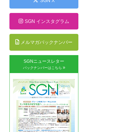
SGN X
SGN インスタグラム
メルマガバックナンバー
SGNニュースレター
»
バックナンバーはこちら