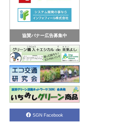
協賛バナー広告募集中
SGN Facebook