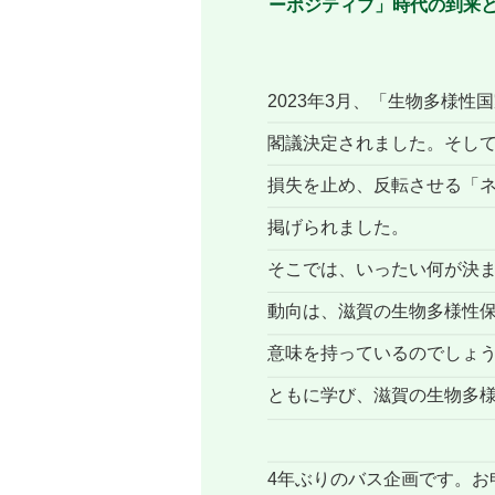
ーポジティブ」時代の到来
2023年3月、「生物多様性国家
閣議決定されました。そし
損失を止め、反転させる「
掲げられました。
そこでは、いったい何が決
動向は、滋賀の生物多様性
意味を持っているのでしょ
ともに学び、滋賀の生物多
4年ぶりのバス企画です。お