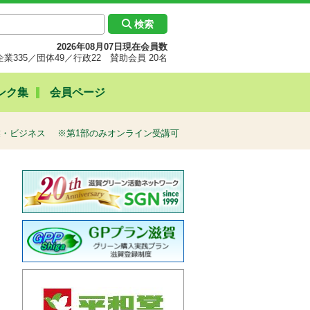
検索
2026年08月07日現在会員数
企業335／団体49／行政22 賛助会員 20名
ンク集
会員ページ
企業・ビジネス ※第1部のみオンライン受講可