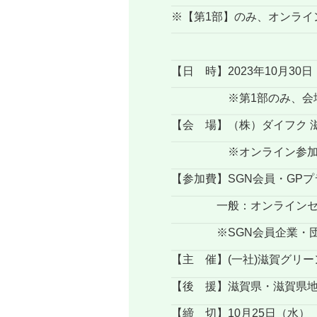
※【第1部】のみ、オンライ
【日 時】2023年10月30
※第1部のみ、会場とオ
【会 場】（株）ダイフク 
※オンライン参加者には
【参加費】SGN会員・GP
一般：オンラインセミナーの
※SGN会員企業・団体
【主 催】(一社)滋賀グリ
【後 援】滋賀県・滋賀県
【締 切】10月25日（水）