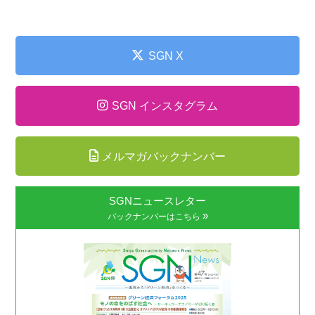
SGN X
SGN インスタグラム
メルマガバックナンバー
SGNニュースレター
»
バックナンバーはこちら