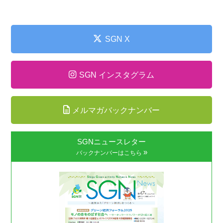
SGN X
SGN インスタグラム
メルマガバックナンバー
SGNニュースレター
»
バックナンバーはこちら