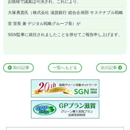
お陰様で議案は可決され、これにより、
大塚勇貴氏（株式会社 滋賀銀行 総合企画部 サステナブル戦略
室 室長 兼 デジタル戦略グループ長）が
SGN監事に就任されましたことを併せてご報告申し上げます。
前の記事
一覧へもどる
次の記事