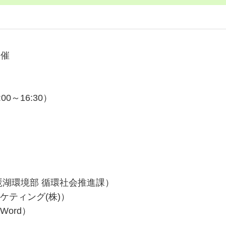
開催
0～16:30）
琶湖環境部 循環社会推進課）
ケティング(株)）
Word）