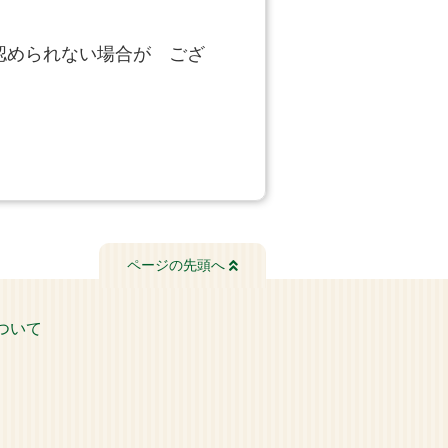
認められない場合が ござ
ページの先頭へ
ついて