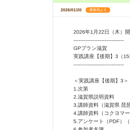
2026/01/20
事務局より
2026年1月22日（木）
-----------------------------
GPプラン滋賀
実践講座【後期】3（15:0
-----------------------------
＜実践講座【後期】3＞
1.次第
2.滋賀県説明資料
3.講師資料（滋賀県 琵
4.講師資料（コクヨマー
5.アンケート（PDF）（
6.参加者名簿