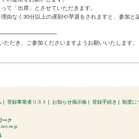
って「出席」とさせていただきます。
理由なく30分以上の遅刻や早退をされますと、参加と
━━━━━━━━━━━
りいただき、ご参加くださいますようお願いいたします。
ム
|
登録事業者リスト
|
お知らせ掲示板
|
登録手続き
|
制度に
ワーク
cn.ne.jp
係